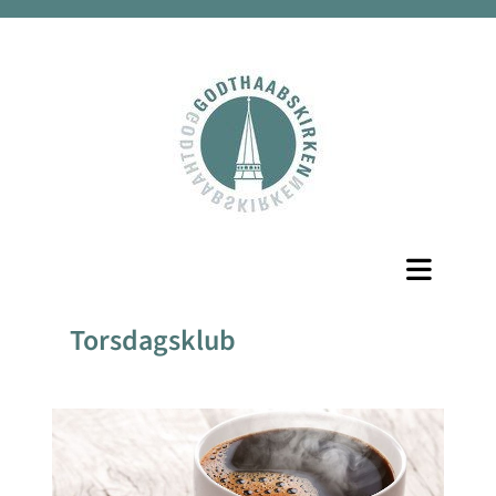
Torsdagsklub