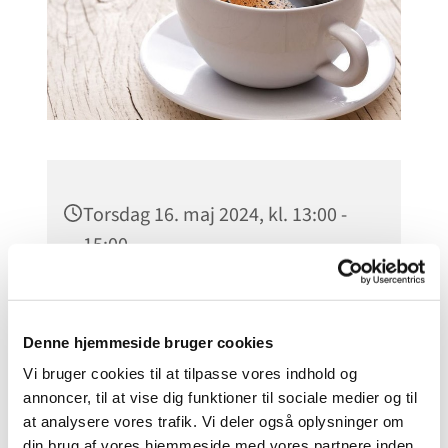
Torsdag 16. maj 2024, kl. 13:00 -
15:00
Godthaabskirken, Nyelandsvej 51,
2000 Frederiksberg, Nyelandsvej,
Denne hjemmeside bruger cookies
2000 Frederiksberg
Vi bruger cookies til at tilpasse vores indhold og
annoncer, til at vise dig funktioner til sociale medier og til
at analysere vores trafik. Vi deler også oplysninger om
din brug af vores hjemmeside med vores partnere inden