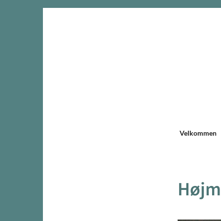
Velkommen
Højme