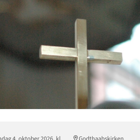
dag 4. oktober 2026, kl.
Godthaabskirken,