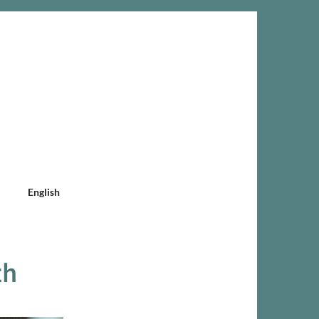
English
th